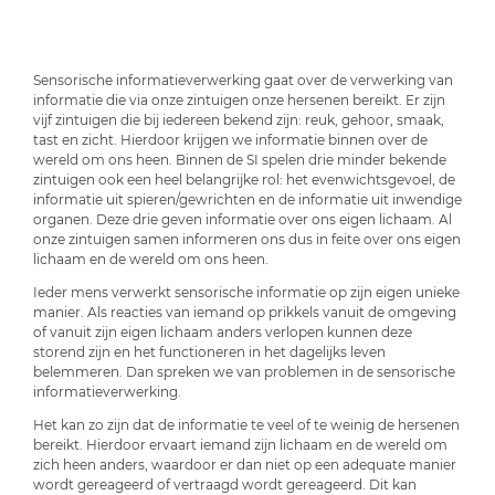
Sensorische informatieverwerking gaat over de verwerking van
informatie die via onze zintuigen onze hersenen bereikt. Er zijn
vijf zintuigen die bij iedereen bekend zijn: reuk, gehoor, smaak,
tast en zicht. Hierdoor krijgen we informatie binnen over de
wereld om ons heen. Binnen de SI spelen drie minder bekende
zintuigen ook een heel belangrijke rol: het evenwichtsgevoel, de
informatie uit spieren/gewrichten en de informatie uit inwendige
organen. Deze drie geven informatie over ons eigen lichaam. Al
onze zintuigen samen informeren ons dus in feite over ons eigen
lichaam en de wereld om ons heen.
Ieder mens verwerkt sensorische informatie op zijn eigen unieke
manier. Als reacties van iemand op prikkels vanuit de omgeving
of vanuit zijn eigen lichaam anders verlopen kunnen deze
storend zijn en het functioneren in het dagelijks leven
belemmeren. Dan spreken we van problemen in de sensorische
informatieverwerking.
Het kan zo zijn dat de informatie te veel of te weinig de hersenen
bereikt. Hierdoor ervaart iemand zijn lichaam en de wereld om
zich heen anders, waardoor er dan niet op een adequate manier
wordt gereageerd of vertraagd wordt gereageerd. Dit kan